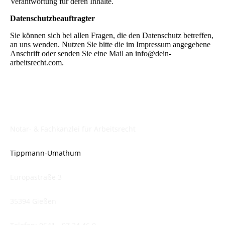
Verantwortung für deren Inhalte.
Datenschutzbeauftragter
Sie können sich bei allen Fragen, die den Datenschutz betreffen,
an uns wenden. Nutzen Sie bitte die im Impressum angegebene
Anschrift oder senden Sie eine Mail an info@dein-
arbeitsrecht.com.
Notar- & Fachkanzlei für Arbeitsrecht
Tippmann-Umathum
Europastraße 3
35394 Gießen