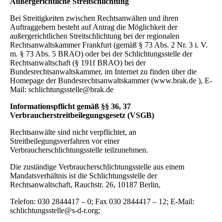
Außergerichtliche Streitschlichtung
Bei Streitigkeiten zwischen Rechtsanwälten und ihren
Auftraggebern besteht auf Antrag die Möglichkeit der
außergerichtlichen Streitschlichtung bei der regionalen
Rechtsanwaltskammer Frankfurt (gemäß § 73 Abs. 2 Nr. 3 i. V.
m. § 73 Abs. 5 BRAO) oder bei der Schlichtungsstelle der
Rechtsanwaltschaft (§ 191f BRAO) bei der
Bundesrechtsanwaltskammer, im Internet zu finden über die
Homepage der Bundesrechtsanwaltskammer (www.brak.de ), E-
Mail: schlichtungsstelle@brak.de
Informationspflicht gemäß §§ 36, 37
Verbraucherstreitbeilegungsgesetz (VSGB)
Rechtsanwälte sind nicht verpflichtet, an
Streitbeilegungsverfahren vor einer
Verbraucherschlichtungsstelle teilzunehmen.
Die zuständige Verbraucherschlichtungsstelle aus einem
Mandatsverhältnis ist die Schlichtungsstelle der
Rechtsanwaltschaft, Rauchstr. 26, 10187 Berlin,
Telefon: 030 2844417 – 0; Fax 030 2844417 – 12; E-Mail:
schlichtungsstelle@s-d-r.org;