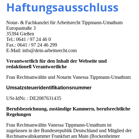
Haftungsausschluss
Notar- & Fachkanzlei für Arbeitsrecht Tippmann-Umathum
Europastraße 3
35394 Gießen
Tel.: 0641 / 97 24 46 0
Fax.: 0641 / 97 24 46 299
E-Mail: info@dein-arbeitsrecht.com
Verantwortlich für den Inhalt der Webseite und
redaktionell Verantwortliche
Frau Rechtsanwältin und Notarin Vanessa Tippmann-Umathum
Umsatzsteueridentifikationsnummer
USt-IdNr. : DE2087631435
Berufsbezeichnung, zuständige Kammern, berufsrechtliche
Regelungen
Frau Rechtsanwältin Vanessa Tippmann-Umathum ist
zugelassen in der Bundesrepublik Deutschland und Mitglied der
Rechtsanwaltskammer Frankfurt am Main (Bockenheimer