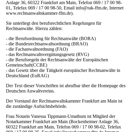
Anlage 36, 60322 Frankfurt am Main, Telefon 069 / 17 00 98-
01, Telefax 069 / 17 00 98-50, Email info@rak-ffm.de, Internet
www.rechtsanwaltskammer-ffm.de).
Sie unterliegt den berufsrechtlichen Regelungen für
Rechtsanwälte. Hierzu zählen:
- die Berufsordnung für Rechtsanwälte (BORA)
- die Bundesrechtsanwaltsordnung (BRAO)
- die Fachanwaltsordnung (FAO)
- das Rechtsanwaltsvergütungsgesetz (RVG)
- die Berufsregeln der Rechtsanwälte der Europäischen
Gemeinschaft(CCBE)
- das Gesetz über die Tätigkeit europäischer Rechtsanwälte in
Deutschland (EuRAG)
Der Text dieser Vorschriften ist abrufbar über die Homepage des
Deutschen Anwaltvereins.
Der Vorstand der Rechtsanwaltskammer Frankfurt am Main ist
die zuständige Aufsichtsbehörde.
Frau Notarin Vanessa Tippmann-Umathum ist Mitglied der
Notarkammer Frankfurt am Main (Bockenheimer Anlage 36,
60322 Frankfurt am Main, Telefon 069 / 17 00 98-02, Telefax