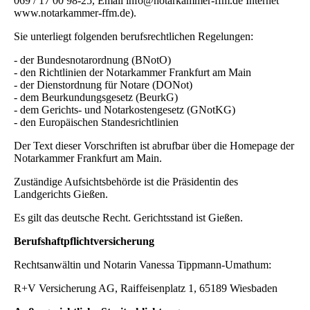
069 / 17 00 98-25, Email info@notarkammer-ffm.de Internet
www.notarkammer-ffm.de).
Sie unterliegt folgenden berufsrechtlichen Regelungen:
- der Bundesnotarordnung (BNotO)
- den Richtlinien der Notarkammer Frankfurt am Main
- der Dienstordnung für Notare (DONot)
- dem Beurkundungsgesetz (BeurkG)
- dem Gerichts- und Notarkostengesetz (GNotKG)
- den Europäischen Standesrichtlinien
Der Text dieser Vorschriften ist abrufbar über die Homepage der
Notarkammer Frankfurt am Main.
Zuständige Aufsichtsbehörde ist die Präsidentin des
Landgerichts Gießen.
Es gilt das deutsche Recht. Gerichtsstand ist Gießen.
Berufshaftpflichtversicherung
Rechtsanwältin und Notarin Vanessa Tippmann-Umathum:
R+V Versicherung AG, Raiffeisenplatz 1, 65189 Wiesbaden