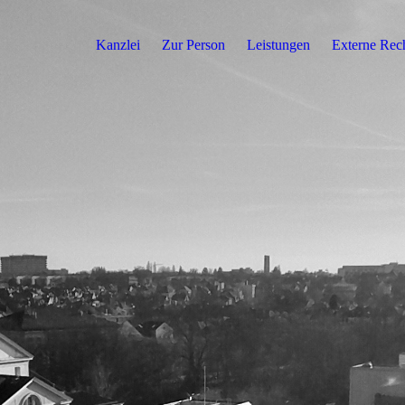
Kanzlei
Zur Person
Leistungen
Externe Rech